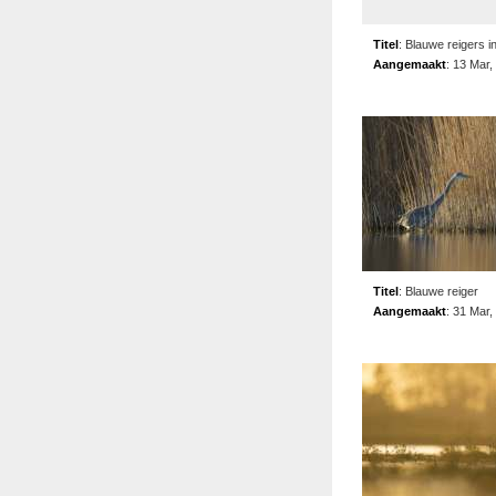
Titel
:
Blauwe reigers i
Aangemaakt
:
13 Mar,
Titel
:
Blauwe reiger
Aangemaakt
:
31 Mar,