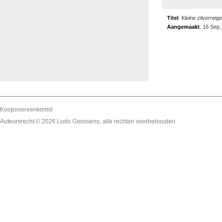
Titel
:
Kleine zilverreige
Aangemaakt
:
16 Sep,
Koopovereenkomst
Auteursrecht © 2026
Ludo Goossens
, alle rechten voorbehouden.