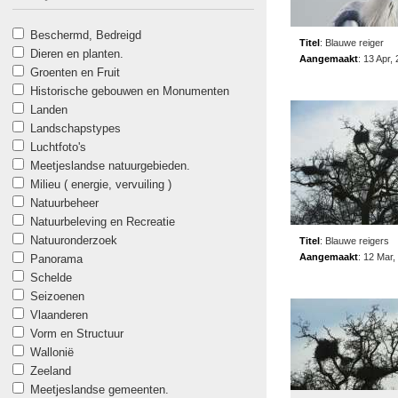
Beschermd, Bedreigd
Titel
:
Blauwe reiger
Dieren en planten.
Aangemaakt
:
13 Apr,
Groenten en Fruit
Historische gebouwen en Monumenten
Landen
Landschapstypes
Luchtfoto's
Meetjeslandse natuurgebieden.
Milieu ( energie, vervuiling )
Natuurbeheer
Natuurbeleving en Recreatie
Natuuronderzoek
Titel
:
Blauwe reigers
Aangemaakt
:
12 Mar,
Panorama
Schelde
Seizoenen
Vlaanderen
Vorm en Structuur
Wallonië
Zeeland
Meetjeslandse gemeenten.