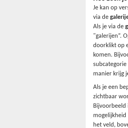
Je kan op ver
via de
galerij
Als je via de
g
"galerijen”. 
doorklikt op 
komen. Bijvo
subcategorie
manier krijg 
Als je een be
zichtbaar wor
Bijvoorbeeld 
mogelijkheid 
het veld, bov