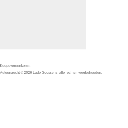
Koopovereenkomst
Auteursrecht © 2026
Ludo Goossens
, alle rechten voorbehouden.