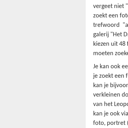
vergeet niet "
zoekt een fot
trefwoord "a
galerij "Het
kiezen uit 48 
moeten zoeke
Je kan ook e
je zoekt een 
kan je bijvoo
verkleinen do
van het Leopo
kan je ook via
foto, portret