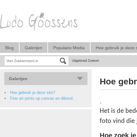
Blog
Galerijen
Populaire Media
Hoe gebruik je deze 
Uitgebreid Zoeken
Galerijen
Hoe gebr
Hoe gebruik je deze site?
Fine art prints op canvas en dibond.
.
Het is de bed
foto vind die 
Hoe zoek je