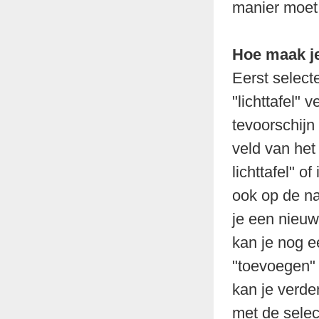
manier moet 
Hoe maak je 
Eerst select
"lichttafel" 
tevoorschijn 
veld van het
lichttafel" o
ook op de na
je een nieuw
kan je nog e
"toevoegen" 
kan je verde
met de sele