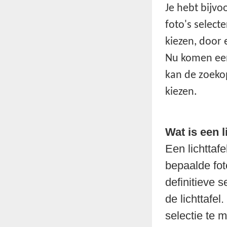
Je hebt bijvo
foto's select
kiezen, door 
Nu komen een 
kan de zoeko
kiezen.
Wat is een l
Een lichttafe
bepaalde fot
definitieve 
de lichttafel
selectie te 