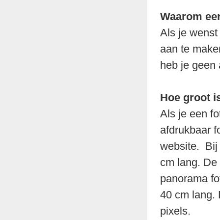
Waarom een
Als je wenst
aan te maken
heb je geen
Hoe groot i
Als je een f
afdrukbaar f
website. Bij 
cm lang. De 
panorama fot
40 cm lang. 
pixels.