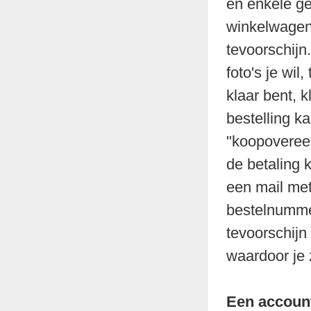
en enkele ge
winkelwagen
tevoorschijn
foto's je wi
klaar bent, 
bestelling k
"koopovereen
de betaling k
een mail met
bestelnummer
tevoorschijn
waardoor je 
Een accoun