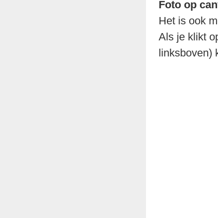
Foto op can
Het is ook m
Als je klikt 
linksboven) 