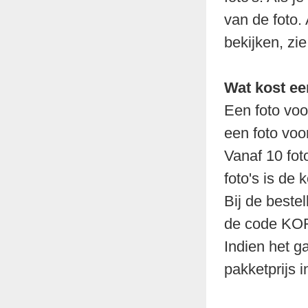
van de foto. 
bekijken, zie
Wat kost ee
Een foto voo
een foto voo
Vanaf 10 fot
foto's is de 
Bij de bestel
de code KO
Indien het g
pakketprijs 