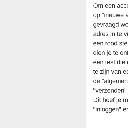
Om een accou
op "nieuwe 
gevraagd word
adres in te 
een rood ster
dien je te o
een test die
te zijn van 
de "algemene
"verzenden" 
Dit hoef je m
"inloggen" e