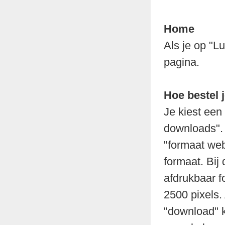
Home
Als je op "L
pagina.
Hoe bestel 
Je kiest een
downloads". 
"formaat web
formaat. Bij 
afdrukbaar f
2500 pixels.
"download" k