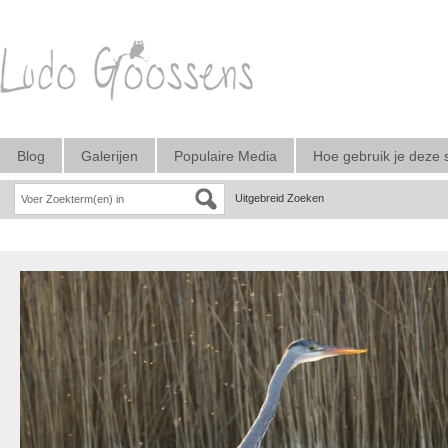
Blog
Galerijen
Populaire Media
Hoe gebruik je deze 
Uitgebreid Zoeken