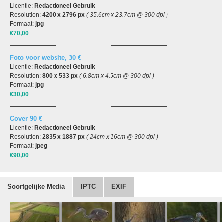
Licentie:
Redactioneel Gebruik
Resolution:
4200 x 2796 px
( 35.6cm x 23.7cm @ 300 dpi )
Formaat:
jpg
€70,00
Foto voor website, 30 €
Licentie:
Redactioneel Gebruik
Resolution:
800 x 533 px
( 6.8cm x 4.5cm @ 300 dpi )
Formaat:
jpg
€30,00
Cover 90 €
Licentie:
Redactioneel Gebruik
Resolution:
2835 x 1887 px
( 24cm x 16cm @ 300 dpi )
Formaat:
jpeg
€90,00
Soortgelijke Media
IPTC
EXIF