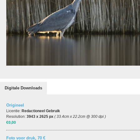
Digitale Downloads
Origineel
Licentie:
Redactioneel Gebruik
Resolution:
3943 x 2625 px
( 33.4cm x 22.2cm @ 300 dpi )
€0,00
Foto voor druk, 70 €