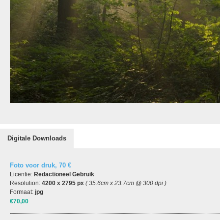
Digitale Downloads
Foto voor druk, 70 €
Licentie:
Redactioneel Gebruik
Resolution:
4200 x 2795 px
( 35.6cm x 23.7cm @ 300 dpi )
Formaat:
jpg
€70,00