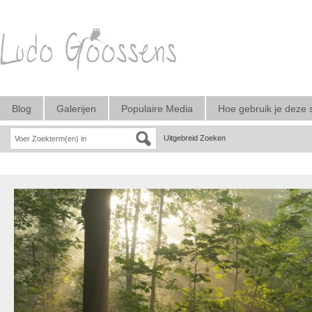
Blog
Galerijen
Populaire Media
Hoe gebruik je deze 
Uitgebreid Zoeken