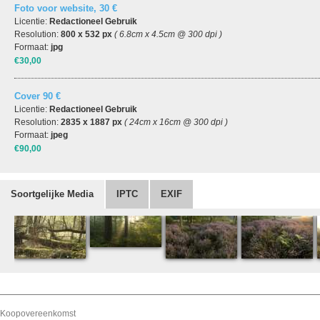
Foto voor website, 30 €
Licentie:
Redactioneel Gebruik
Resolution:
800 x 532 px
( 6.8cm x 4.5cm @ 300 dpi )
Formaat:
jpg
€30,00
Cover 90 €
Licentie:
Redactioneel Gebruik
Resolution:
2835 x 1887 px
( 24cm x 16cm @ 300 dpi )
Formaat:
jpeg
€90,00
Soortgelijke Media
IPTC
EXIF
Koopovereenkomst