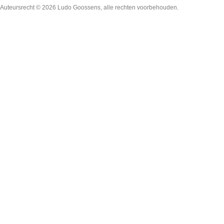
Auteursrecht © 2026
Ludo Goossens
, alle rechten voorbehouden.