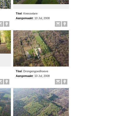
Titel
:
Knesselare
Aangemaakt
:
10 Jul, 2008
Titel
:
Drongengoedhoeve
Aangemaakt
:
10 Jul, 2008