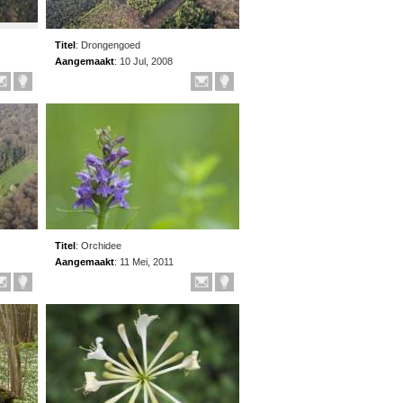
Titel
:
Drongengoed
Aangemaakt
:
10 Jul, 2008
Titel
:
Orchidee
Aangemaakt
:
11 Mei, 2011