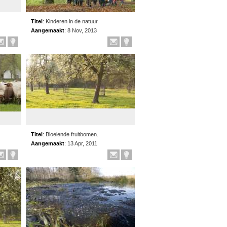
Titel
:
Kinderen in de natuur.
Aangemaakt
:
8 Nov, 2013
Titel
:
Bloeiende fruitbomen.
Aangemaakt
:
13 Apr, 2011