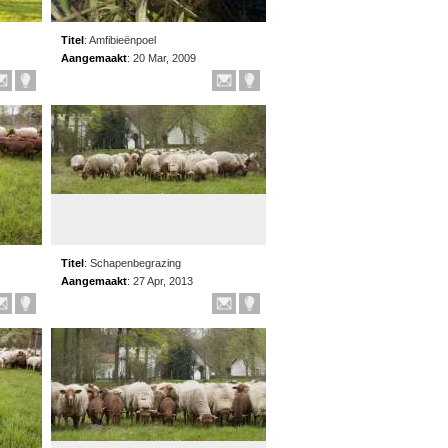
Titel
:
Amfibieënpoel
Aangemaakt
:
20 Mar, 2009
Titel
:
Schapenbegrazing
Aangemaakt
:
27 Apr, 2013