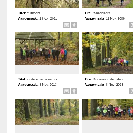
Titel
:
fruitboom
Titel
:
Wandelaars
Aangemaakt
:
13 Apr, 2011
Aangemaakt
:
11 Nov, 2008
Titel
:
Kinderen in de natuur.
Titel
:
Kinderen in de natuur.
Aangemaakt
:
8 Nov, 2013
Aangemaakt
:
8 Nov, 2013