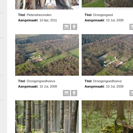
Titel
:
Pietendriesmolen.
Titel
:
Drongengoed
Aangemaakt
:
10 Apr, 2011
Aangemaakt
:
10 Jul, 2008
Titel
:
Drongengoedhoeve
Titel
:
Drongengoedhoeve
Aangemaakt
:
10 Jul, 2008
Aangemaakt
:
10 Jul, 2008