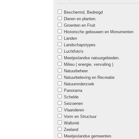
Beschermd, Bedreigd
Dieren en planten.
Groenten en Fruit
Historische gebouwen en Monumenten
Landen
Landschapstypes
Luchtfoto's
Meetjeslandse natuurgebieden.
Milieu ( energie, vervuiling )
Natuurbeheer
Natuurbeleving en Recreatie
Natuuronderzoek
Panorama
Schelde
Seizoenen
Vlaanderen
Vorm en Structuur
Wallonië
Zeeland
Meetjeslandse gemeenten.