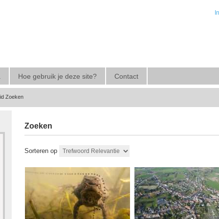
I
a
Hoe gebruik je deze site?
Contact
eid Zoeken
Zoeken
Sorteren op