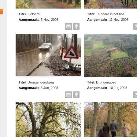
Titel
:
Fietsers
Titel
:
Te paard in het bos.
Aangemaakt
:
3 Nov, 2008
Aangemaakt
:
11 Nov, 2008
Titel
:
Drongengoedweg
Titel
:
Drongengoed
Aangemaakt
:
6 Jun, 2008
Aangemaakt
:
10 Jul, 2008