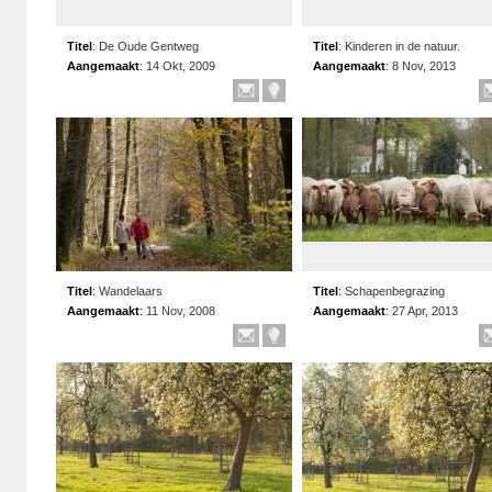
Titel
:
De Oude Gentweg
Titel
:
Kinderen in de natuur.
Aangemaakt
:
14 Okt, 2009
Aangemaakt
:
8 Nov, 2013
Titel
:
Wandelaars
Titel
:
Schapenbegrazing
Aangemaakt
:
11 Nov, 2008
Aangemaakt
:
27 Apr, 2013