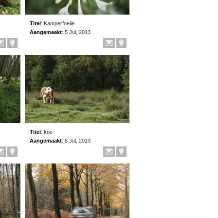
Titel
:
Kamperfoelie
Aangemaakt
:
5 Jul, 2013
Titel
:
koe
Aangemaakt
:
5 Jul, 2013