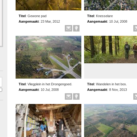
Titel
:
Gewone pad
Titel
:
Knesselare
Aangemaakt
:
23 Mar, 2012
Aangemaakt
:
10 Jul, 2008
Titel
:
Vliegplein in het Drongengoed.
Titel
:
Wandelen in het bos.
Aangemaakt
:
10 Jul, 2008
Aangemaakt
:
8 Nov, 2013