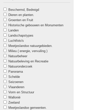
Beschermd, Bedreigd
Dieren en planten.
Groenten en Fruit
Historische gebouwen en Monumenten
Landen
Landschapstypes
Luchtfoto's
Meetjeslandse natuurgebieden.
Milieu ( energie, vervuiling )
Natuurbeheer
Natuurbeleving en Recreatie
Natuuronderzoek
Panorama
Schelde
Seizoenen
Vlaanderen
Vorm en Structuur
Wallonië
Zeeland
Meetjeslandse gemeenten.