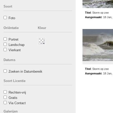
Soort
Titel
:
Storm op zee
Aangemaakt
:
18 Jan,
Foto
Oriëntatie
Kleur
Portret
Landschap
Vierkant
Datums
Titel
:
Storm op zee
Zoeken in Datumbereik
Aangemaakt
:
18 Jan,
Soort Licentie
Rechten-vrij
Gratis
Via Contact
Galerijen