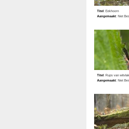
Titel
:
Eekhoorn
Aangemaakt
:
Niet Be
Titel
:
Rups van witvlak
Aangemaakt
:
Niet Be