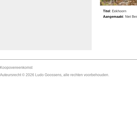
Titel
:
Eekhoorn
Aangemaakt
:
Niet Be
Koopovereenkomst
Auteursrecht © 2026
Ludo Goossens
, alle rechten voorbehouden.