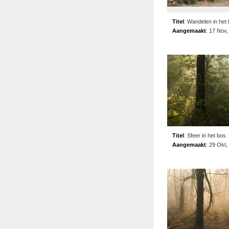
Titel
:
Wandelen in het
Aangemaakt
:
17 Nov,
Titel
:
Sfeer in het bos
Aangemaakt
:
29 Okt,