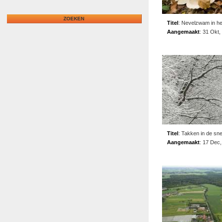
Titel
:
Nevelzwam in he
Aangemaakt
:
31 Okt,
Titel
:
Takken in de sn
Aangemaakt
:
17 Dec,