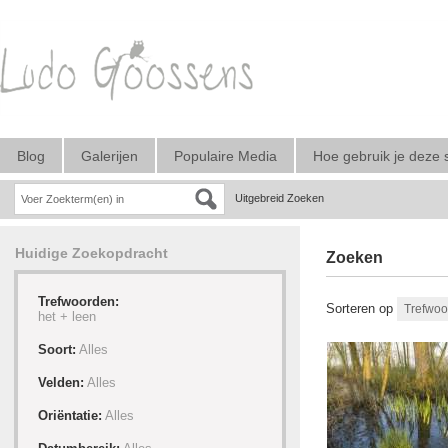
Blog
Galerijen
Populaire Media
Hoe gebruik je deze 
Uitgebreid Zoeken
Huidige Zoekopdracht
Zoeken
Trefwoorden:
Sorteren op
het +
leen
Soort:
Alles
Velden:
Alles
Oriëntatie:
Alles