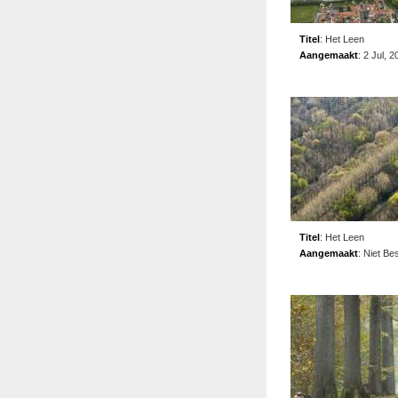
Titel
:
Het Leen
Aangemaakt
:
2 Jul, 2
Titel
:
Het Leen
Aangemaakt
:
Niet Be