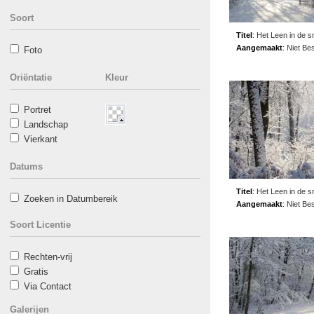
Soort
Titel
:
Het Leen in de 
Aangemaakt
:
Niet Be
Foto
Oriëntatie
Kleur
Portret
Landschap
Vierkant
Datums
Titel
:
Het Leen in de 
Zoeken in Datumbereik
Aangemaakt
:
Niet Be
Soort Licentie
Rechten-vrij
Gratis
Via Contact
Galerijen