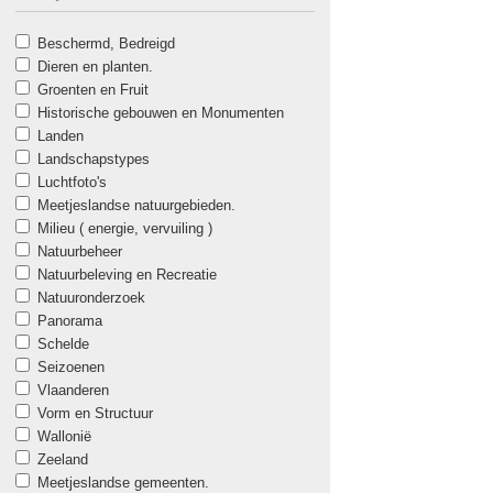
Beschermd, Bedreigd
Dieren en planten.
Groenten en Fruit
Historische gebouwen en Monumenten
Landen
Landschapstypes
Luchtfoto's
Meetjeslandse natuurgebieden.
Milieu ( energie, vervuiling )
Natuurbeheer
Natuurbeleving en Recreatie
Natuuronderzoek
Panorama
Schelde
Seizoenen
Vlaanderen
Vorm en Structuur
Wallonië
Zeeland
Meetjeslandse gemeenten.