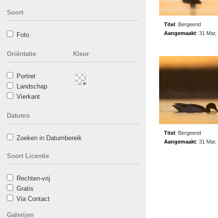
Soort
Titel
:
Bergeend
Aangemaakt
:
31 Mar,
Foto
Oriëntatie
Kleur
Portret
Landschap
Vierkant
Datums
Titel
:
Bergeend
Zoeken in Datumbereik
Aangemaakt
:
31 Mar,
Soort Licentie
Rechten-vrij
Gratis
Via Contact
Galerijen