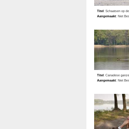
Titel
:
Schaatsen op de
Aangemaakt
:
Niet Be
Titel
:
Canadese ganze
Aangemaakt
:
Niet Be