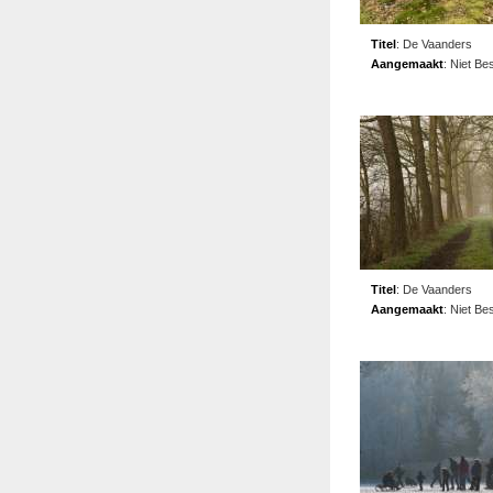
Titel
:
De Vaanders
Aangemaakt
:
Niet Be
Titel
:
De Vaanders
Aangemaakt
:
Niet Be