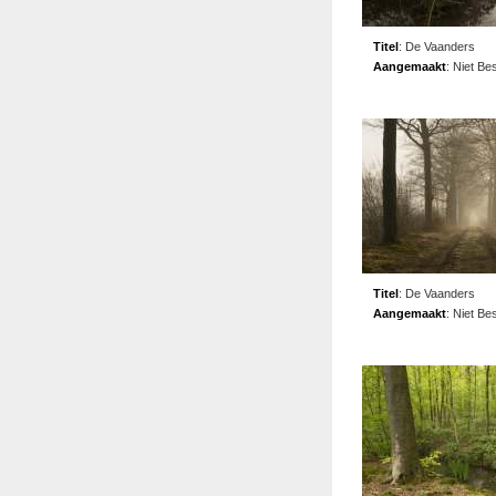
Titel
:
De Vaanders
Aangemaakt
:
Niet Be
Titel
:
De Vaanders
Aangemaakt
:
Niet Be