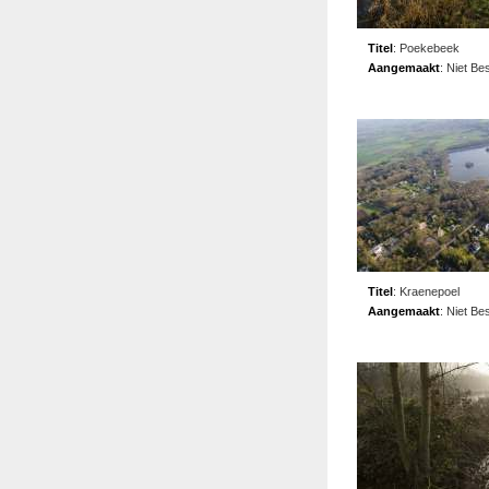
Titel
:
Poekebeek
Aangemaakt
:
Niet Be
Titel
:
Kraenepoel
Aangemaakt
:
Niet Be