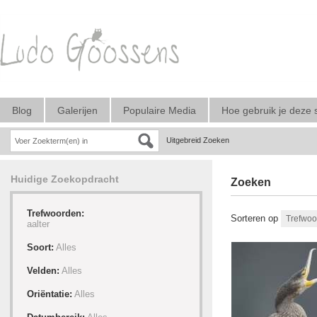
Blog
Galerijen
Populaire Media
Hoe gebruik je deze 
Uitgebreid Zoeken
Huidige Zoekopdracht
Zoeken
Trefwoorden:
Sorteren op
aalter
Soort:
Alles
Velden:
Alles
Oriëntatie:
Alles