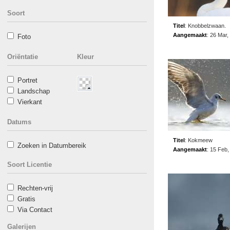
Soort
Titel
:
Knobbelzwaan.
Aangemaakt
:
26 Mar,
Foto
Oriëntatie
Kleur
Portret
Landschap
Vierkant
Datums
Titel
:
Kokmeew
Zoeken in Datumbereik
Aangemaakt
:
15 Feb,
Soort Licentie
Rechten-vrij
Gratis
Via Contact
Galerijen