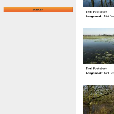
Titel
:
Poekebeek
Aangemaakt
:
Niet Be
Titel
:
Poekebeek
Aangemaakt
:
Niet Be