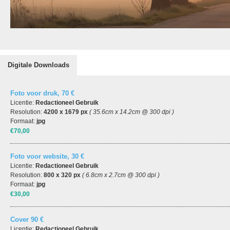
Digitale Downloads
Foto voor druk, 70 €
Licentie:
Redactioneel Gebruik
Resolution:
4200 x 1679 px
( 35.6cm x 14.2cm @ 300 dpi )
Formaat:
jpg
€70,00
Foto voor website, 30 €
Licentie:
Redactioneel Gebruik
Resolution:
800 x 320 px
( 6.8cm x 2.7cm @ 300 dpi )
Formaat:
jpg
€30,00
Cover 90 €
Licentie:
Redactioneel Gebruik