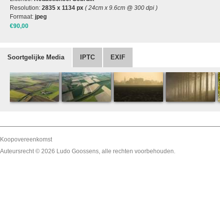
Resolution:
2835 x 1134 px
( 24cm x 9.6cm @ 300 dpi )
Formaat:
jpeg
€90,00
Soortgelijke Media
IPTC
EXIF
Koopovereenkomst
Auteursrecht © 2026
Ludo Goossens
, alle rechten voorbehouden.