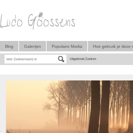
Blog
Galerijen
Populaire Media
Hoe gebruik je deze 
Uitgebreid Zoeken