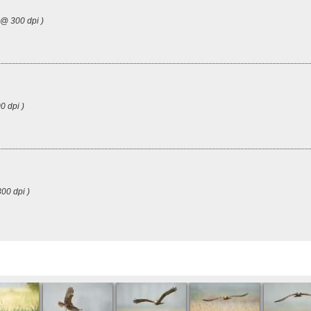
 @ 300 dpi )
0 dpi )
00 dpi )