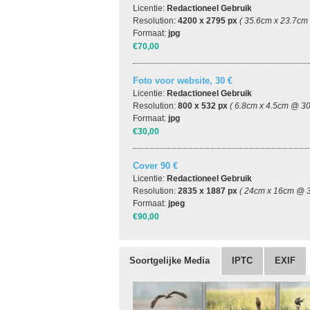
Licentie:
Redactioneel Gebruik
Resolution:
4200 x 2795 px
( 35.6cm x 23.7cm
Formaat:
jpg
€70,00
Foto voor website, 30 €
Licentie:
Redactioneel Gebruik
Resolution:
800 x 532 px
( 6.8cm x 4.5cm @ 30
Formaat:
jpg
€30,00
Cover 90 €
Licentie:
Redactioneel Gebruik
Resolution:
2835 x 1887 px
( 24cm x 16cm @ 3
Formaat:
jpeg
€90,00
Soortgelijke Media
IPTC
EXIF