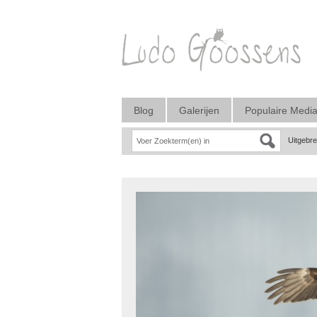
Blog
Galerijen
Populaire Medi
Uitgebr