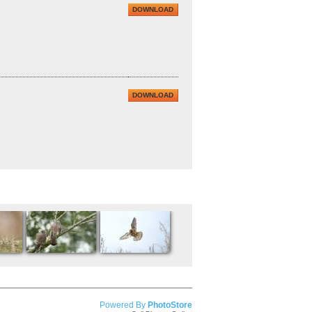
DOWNLOAD
DOWNLOAD
Powered By
PhotoStore