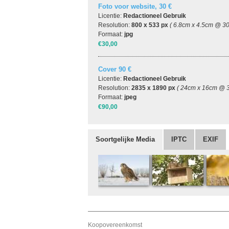
Foto voor website, 30 €
Licentie:
Redactioneel Gebruik
Resolution:
800 x 533 px
( 6.8cm x 4.5cm @ 30
Formaat:
jpg
€30,00
Cover 90 €
Licentie:
Redactioneel Gebruik
Resolution:
2835 x 1890 px
( 24cm x 16cm @ 3
Formaat:
jpeg
€90,00
Soortgelijke Media
IPTC
EXIF
Koopovereenkomst