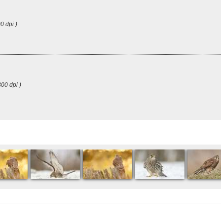
0 dpi )
00 dpi )