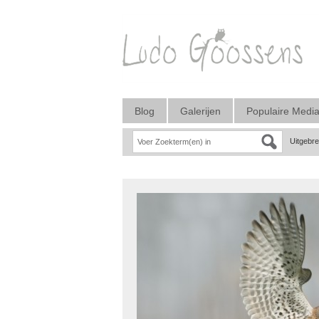
Blog
Galerijen
Populaire Medi
Uitgebr