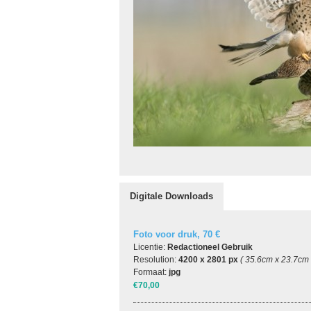
Digitale Downloads
Foto voor druk, 70 €
Licentie:
Redactioneel Gebruik
Resolution:
4200 x 2801 px
( 35.6cm x 23.7cm
Formaat:
jpg
€70,00