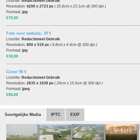
Licentie:
Redactioneel Gebruik
Resolution:
4200 x 2723 px
( 35.6cm x 23.1cm @ 300 dpi )
Formaat:
jpg
€70,00
Foto voor website, 30 €
Licentie:
Redactioneel Gebruik
Resolution:
800 x 519 px
( 6.8cm x 4.4cm @ 300 dpi )
Formaat:
jpg
€30,00
Cover 90 €
Licentie:
Redactioneel Gebruik
Resolution:
2835 x 1838 px
( 24cm x 15.6cm @ 300 dpi )
Formaat:
jpeg
€90,00
Soortgelijke Media
IPTC
EXIF