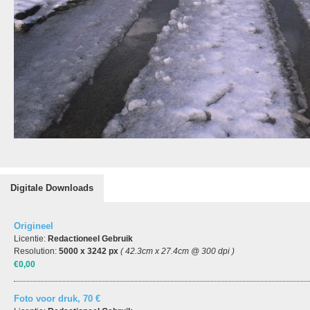
Digitale Downloads
Origineel
Licentie:
Redactioneel Gebruik
Resolution:
5000 x 3242 px
( 42.3cm x 27.4cm @ 300 dpi )
€0,00
Foto voor druk, 70 €