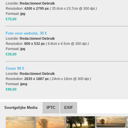
Licentie:
Redactioneel Gebruik
Resolution:
4200 x 2795 px
( 35.6cm x 23.7cm @ 300 dpi )
Formaat:
jpg
€70,00
Foto voor website, 30 €
Licentie:
Redactioneel Gebruik
Resolution:
800 x 532 px
( 6.8cm x 4.5cm @ 300 dpi )
Formaat:
jpg
€30,00
Cover 90 €
Licentie:
Redactioneel Gebruik
Resolution:
2835 x 1887 px
( 24cm x 16cm @ 300 dpi )
Formaat:
jpeg
€90,00
Soortgelijke Media
IPTC
EXIF