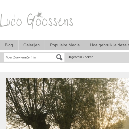
Blog
Galerijen
Populaire Media
Hoe gebruik je deze 
Uitgebreid Zoeken