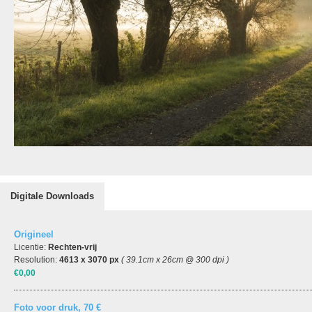
Digitale Downloads
Origineel
Licentie:
Rechten-vrij
Resolution:
4613 x 3070 px
( 39.1cm x 26cm @ 300 dpi )
€0,00
Foto voor druk, 70 €