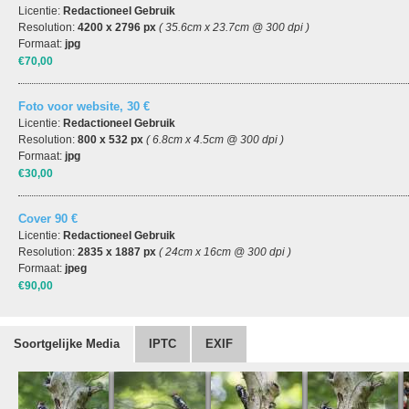
Licentie:
Redactioneel Gebruik
Resolution:
4200 x 2796 px
( 35.6cm x 23.7cm @ 300 dpi )
Formaat:
jpg
€70,00
Foto voor website, 30 €
Licentie:
Redactioneel Gebruik
Resolution:
800 x 532 px
( 6.8cm x 4.5cm @ 300 dpi )
Formaat:
jpg
€30,00
Cover 90 €
Licentie:
Redactioneel Gebruik
Resolution:
2835 x 1887 px
( 24cm x 16cm @ 300 dpi )
Formaat:
jpeg
€90,00
Soortgelijke Media
IPTC
EXIF