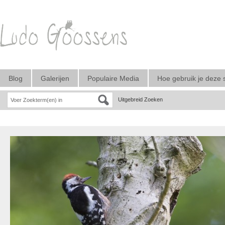
Blog
Galerijen
Populaire Media
Hoe gebruik je deze 
Uitgebreid Zoeken