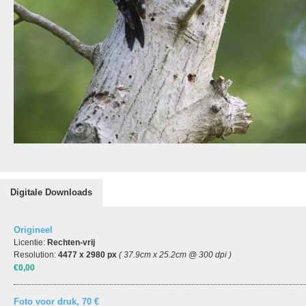
Digitale Downloads
Origineel
Licentie:
Rechten-vrij
Resolution:
4477 x 2980 px
( 37.9cm x 25.2cm @ 300 dpi )
€0,00
Foto voor druk, 70 €