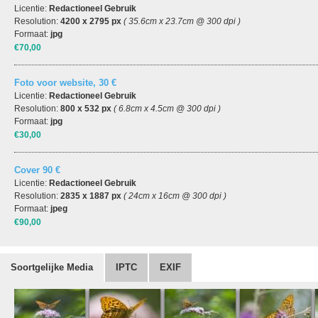
Licentie:
Redactioneel Gebruik
Resolution:
4200 x 2795 px
( 35.6cm x 23.7cm @ 300 dpi )
Formaat:
jpg
€70,00
Foto voor website, 30 €
Licentie:
Redactioneel Gebruik
Resolution:
800 x 532 px
( 6.8cm x 4.5cm @ 300 dpi )
Formaat:
jpg
€30,00
Cover 90 €
Licentie:
Redactioneel Gebruik
Resolution:
2835 x 1887 px
( 24cm x 16cm @ 300 dpi )
Formaat:
jpeg
€90,00
Soortgelijke Media
IPTC
EXIF