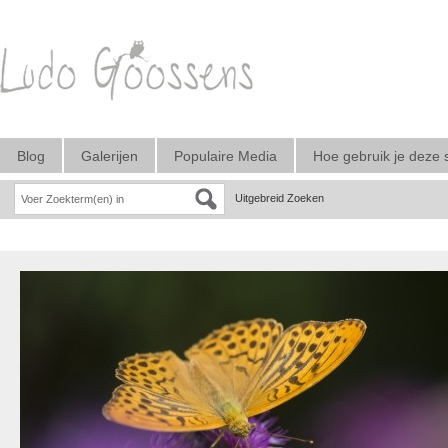
Blog
Galerijen
Populaire Media
Hoe gebruik je deze 
Uitgebreid Zoeken