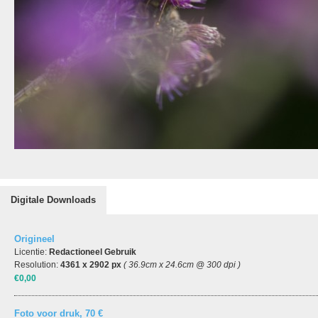
Digitale Downloads
Origineel
Licentie:
Redactioneel Gebruik
Resolution:
4361 x 2902 px
( 36.9cm x 24.6cm @ 300 dpi )
€0,00
Foto voor druk, 70 €