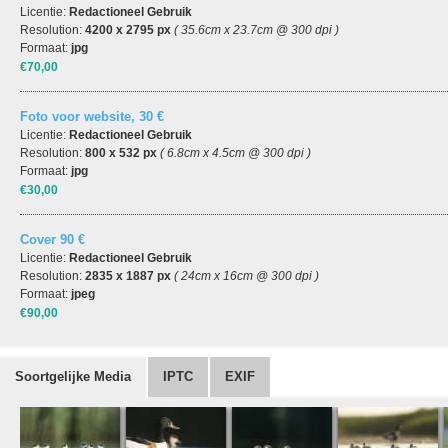
Licentie:
Redactioneel Gebruik
Resolution:
4200 x 2795 px
( 35.6cm x 23.7cm @ 300 dpi )
Formaat:
jpg
€70,00
Foto voor website, 30 €
Licentie:
Redactioneel Gebruik
Resolution:
800 x 532 px
( 6.8cm x 4.5cm @ 300 dpi )
Formaat:
jpg
€30,00
Cover 90 €
Licentie:
Redactioneel Gebruik
Resolution:
2835 x 1887 px
( 24cm x 16cm @ 300 dpi )
Formaat:
jpeg
€90,00
Soortgelijke Media
IPTC
EXIF