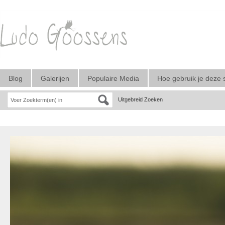
Blog
Galerijen
Populaire Media
Hoe gebruik je deze 
Uitgebreid Zoeken