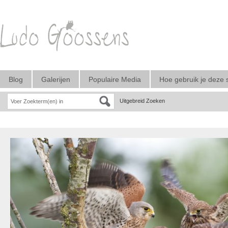
Blog
Galerijen
Populaire Media
Hoe gebruik je deze 
Uitgebreid Zoeken