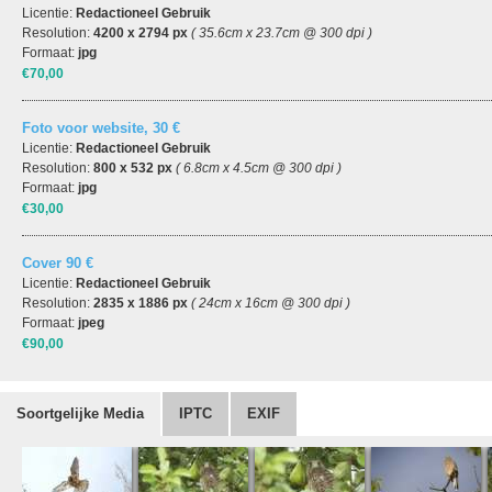
Licentie:
Redactioneel Gebruik
Resolution:
4200 x 2794 px
( 35.6cm x 23.7cm @ 300 dpi )
Formaat:
jpg
€70,00
Foto voor website, 30 €
Licentie:
Redactioneel Gebruik
Resolution:
800 x 532 px
( 6.8cm x 4.5cm @ 300 dpi )
Formaat:
jpg
€30,00
Cover 90 €
Licentie:
Redactioneel Gebruik
Resolution:
2835 x 1886 px
( 24cm x 16cm @ 300 dpi )
Formaat:
jpeg
€90,00
Soortgelijke Media
IPTC
EXIF