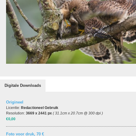
Digitale Downloads
Origineel
Licentie:
Redactioneel Gebruik
Resolution:
3669 x 2441 px
( 31.1cm x 20.7cm @ 300 dpi )
€0,00
Foto voor druk, 70 €