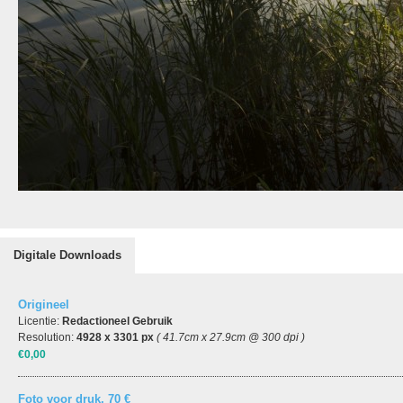
Digitale Downloads
Origineel
Licentie:
Redactioneel Gebruik
Resolution:
4928 x 3301 px
( 41.7cm x 27.9cm @ 300 dpi )
€0,00
Foto voor druk, 70 €