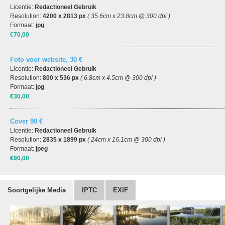
Licentie:
Redactioneel Gebruik
Resolution:
4200 x 2813 px
( 35.6cm x 23.8cm @ 300 dpi )
Formaat:
jpg
€70,00
Foto voor website, 30 €
Licentie:
Redactioneel Gebruik
Resolution:
800 x 536 px
( 6.8cm x 4.5cm @ 300 dpi )
Formaat:
jpg
€30,00
Cover 90 €
Licentie:
Redactioneel Gebruik
Resolution:
2835 x 1899 px
( 24cm x 16.1cm @ 300 dpi )
Formaat:
jpeg
€90,00
Soortgelijke Media
IPTC
EXIF