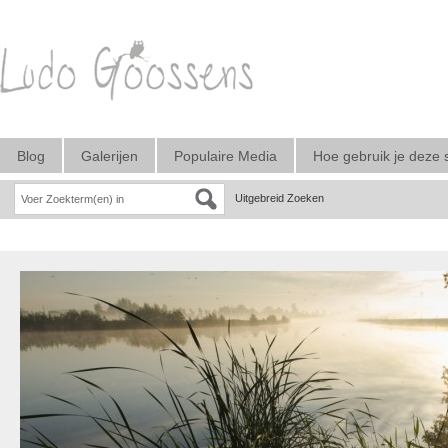
Blog
Galerijen
Populaire Media
Hoe gebruik je deze 
Uitgebreid Zoeken