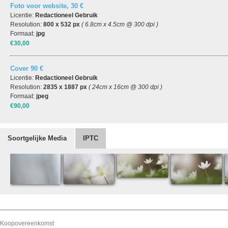
Foto voor website, 30 €
Licentie:
Redactioneel Gebruik
Resolution:
800 x 532 px
( 6.8cm x 4.5cm @ 300 dpi )
Formaat:
jpg
€30,00
Cover 90 €
Licentie:
Redactioneel Gebruik
Resolution:
2835 x 1887 px
( 24cm x 16cm @ 300 dpi )
Formaat:
jpeg
€90,00
Soortgelijke Media
IPTC
Koopovereenkomst