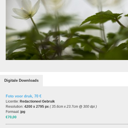
Digitale Downloads
Foto voor druk, 70 €
Licentie:
Redactioneel Gebruik
Resolution:
4200 x 2795 px
( 35.6cm x 23.7cm @ 300 dpi )
Formaat:
jpg
€70,00