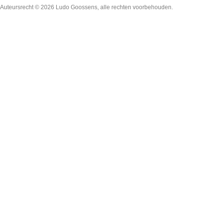
Auteursrecht © 2026
Ludo Goossens
, alle rechten voorbehouden.