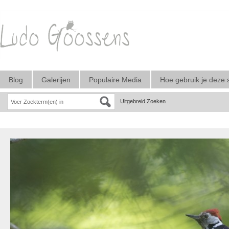
Blog
Galerijen
Populaire Media
Hoe gebruik je deze 
Uitgebreid Zoeken