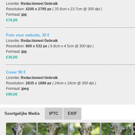
Licentie:
Redactioneel Gebruik
Resolution:
4200 x 2795 px
( 35.6cm x 23.7cm @ 300 dpi )
Formaat:
jpg
€70,00
Foto voor website, 30 €
Licentie:
Redactioneel Gebruik
Resolution:
800 x 532 px
( 6.8cm x 4.5cm @ 300 dpi )
Formaat:
jpg
€30,00
Cover 90 €
Licentie:
Redactioneel Gebruik
Resolution:
2835 x 1886 px
( 24cm x 16cm @ 300 dpi )
Formaat:
jpeg
€90,00
Soortgelijke Media
IPTC
EXIF