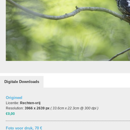
Digitale Downloads
Origineel
Licentie:
Rechten-vrij
Resolution:
3966 x 2639 px
( 33.6cm x 22.3cm @ 300 dpi )
€0,00
Foto voor druk, 70 €