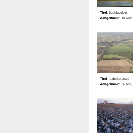
Titel
:
Sophiapolder
Aangemaakt
:
10 Nov,
Titel
:
Isabellakanaal
Aangemaakt
:
26 Mei,