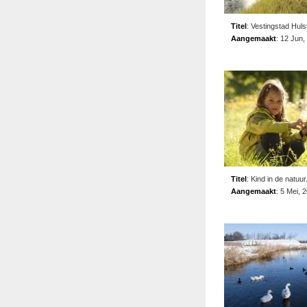
Titel
:
Vestingstad Huls
Aangemaakt
:
12 Jun,
Titel
:
Kind in de natuur
Aangemaakt
:
5 Mei, 