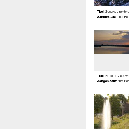
Titel
:
Zeeuwse polder
Aangemaakt
:
Niet Be
Titel
:
Kreek te Zeeuws
Aangemaakt
:
Niet Be