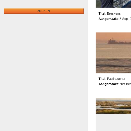
Titel
:
Breskens
Aangemaakt
:
3 Sep, 
Titel
:
Paulinaschor
Aangemaakt
:
Niet Be