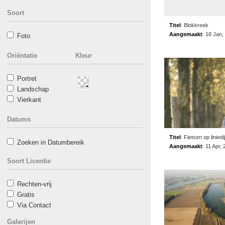
Soort
Titel
:
Blokkreek
Aangemaakt
:
18 Jan,
Foto
Oriëntatie
Kleur
Portret
Landschap
Vierkant
Datums
Titel
:
Fietsen op liniedi
Zoeken in Datumbereik
Aangemaakt
:
11 Apr, 
Soort Licentie
Rechten-vrij
Gratis
Via Contact
Galerijen