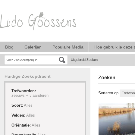
Blog
Galerijen
Populaire Media
Hoe gebruik je deze 
Uitgebreid Zoeken
Huidige Zoekopdracht
Zoeken
Trefwoorden:
Sorteren op
zeeuws +
vlaanderen
Soort:
Alles
Velden:
Alles
Oriëntatie:
Alles