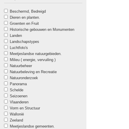
Beschermd, Bedreigd
Dieren en planten.
Groenten en Fruit
Historische gebouwen en Monumenten
Landen
Landschapstypes
Luchtfoto's
Meetjeslandse natuurgebieden.
Milieu ( energie, vervuiling )
Natuurbeheer
Natuurbeleving en Recreatie
Natuuronderzoek
Panorama
Schelde
Seizoenen
Vlaanderen
Vorm en Structuur
Wallonië
Zeeland
Meetjeslandse gemeenten.