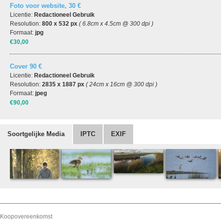
Foto voor website, 30 €
Licentie:
Redactioneel Gebruik
Resolution:
800 x 532 px
( 6.8cm x 4.5cm @ 300 dpi )
Formaat:
jpg
€30,00
Cover 90 €
Licentie:
Redactioneel Gebruik
Resolution:
2835 x 1887 px
( 24cm x 16cm @ 300 dpi )
Formaat:
jpeg
€90,00
Soortgelijke Media
IPTC
EXIF
Koopovereenkomst