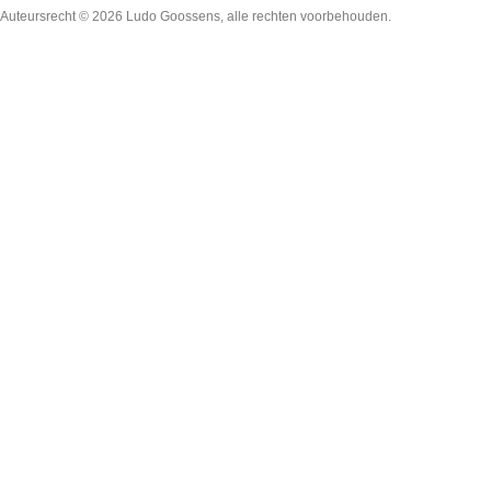
Auteursrecht © 2026
Ludo Goossens
, alle rechten voorbehouden.