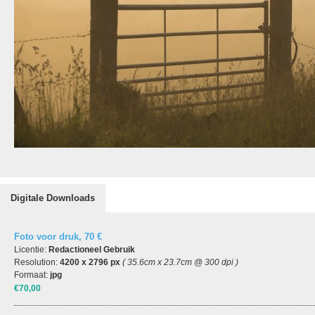
Digitale Downloads
Foto voor druk, 70 €
Licentie:
Redactioneel Gebruik
Resolution:
4200 x 2796 px
( 35.6cm x 23.7cm @ 300 dpi )
Formaat:
jpg
€70,00