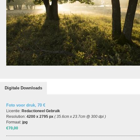
Digitale Downloads
Foto voor druk, 70 €
Licentie:
Redactioneel Gebruik
Resolution:
4200 x 2795 px
( 35.6cm x 23.7cm @ 300 dpi )
Formaat:
jpg
€70,00