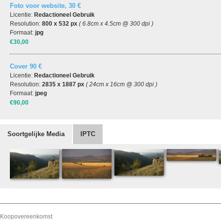
Foto voor website, 30 €
Licentie:
Redactioneel Gebruik
Resolution:
800 x 532 px
( 6.8cm x 4.5cm @ 300 dpi )
Formaat:
jpg
€30,00
Cover 90 €
Licentie:
Redactioneel Gebruik
Resolution:
2835 x 1887 px
( 24cm x 16cm @ 300 dpi )
Formaat:
jpeg
€90,00
Soortgelijke Media
IPTC
Koopovereenkomst