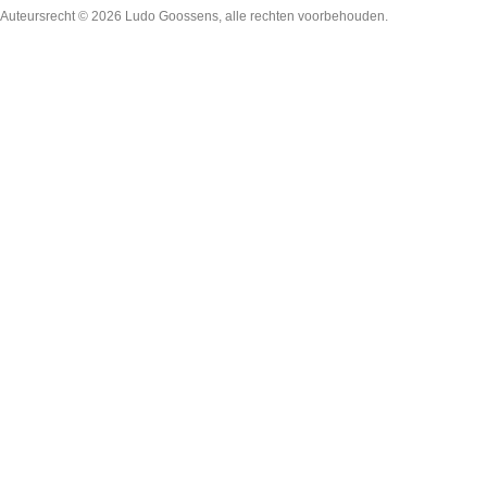
Auteursrecht © 2026
Ludo Goossens
, alle rechten voorbehouden.