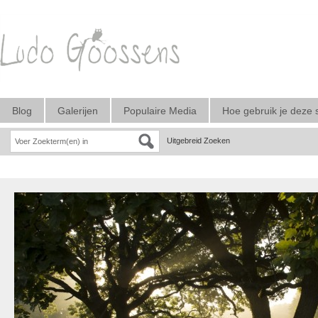
Blog
Galerijen
Populaire Media
Hoe gebruik je deze 
Uitgebreid Zoeken