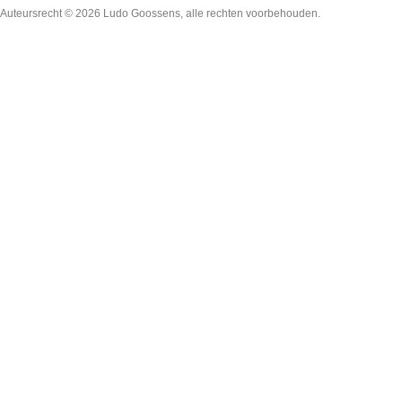
Auteursrecht © 2026
Ludo Goossens
, alle rechten voorbehouden.