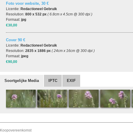
Foto voor website, 30 €
Licentie:
Redactioneel Gebruik
Resolution:
800 x 532 px
( 6.8cm x 4.5cm @ 300 dpi )
Formaat:
jpg
€30,00
Cover 90 €
Licentie:
Redactioneel Gebruik
Resolution:
2835 x 1886 px
( 24cm x 16cm @ 300 dpi )
Formaat:
jpeg
€90,00
Soortgelijke Media
IPTC
EXIF
Koopovereenkomst