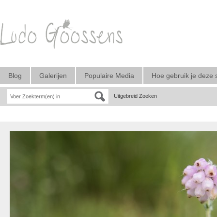
Blog
Galerijen
Populaire Media
Hoe gebruik je deze 
Uitgebreid Zoeken