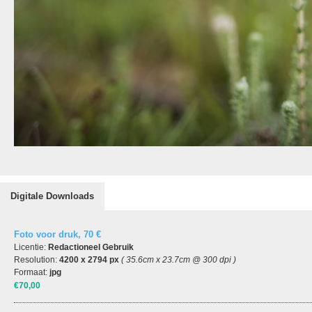
Digitale Downloads
Foto voor druk, 70 €
Licentie:
Redactioneel Gebruik
Resolution:
4200 x 2794 px
( 35.6cm x 23.7cm @ 300 dpi )
Formaat:
jpg
€70,00