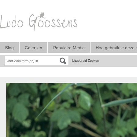
Blog
Galerijen
Populaire Media
Hoe gebruik je deze 
Uitgebreid Zoeken