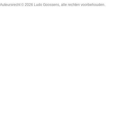
Auteursrecht © 2026
Ludo Goossens
, alle rechten voorbehouden.