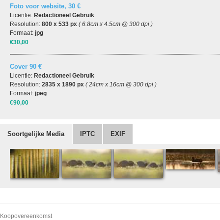
Foto voor website, 30 €
Licentie:
Redactioneel Gebruik
Resolution:
800 x 533 px
( 6.8cm x 4.5cm @ 300 dpi )
Formaat:
jpg
€30,00
Cover 90 €
Licentie:
Redactioneel Gebruik
Resolution:
2835 x 1890 px
( 24cm x 16cm @ 300 dpi )
Formaat:
jpeg
€90,00
Soortgelijke Media
IPTC
EXIF
Koopovereenkomst