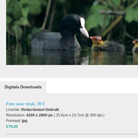
Digitale Downloads
Foto voor druk, 70 €
Licentie:
Redactioneel Gebruik
Resolution:
4200 x 2800 px
( 35.6cm x 23.7cm @ 300 dpi )
Formaat:
jpg
€70,00