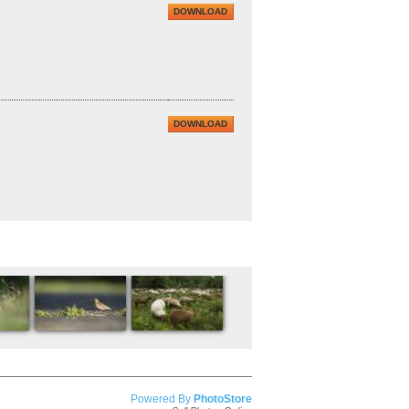
DOWNLOAD
DOWNLOAD
Powered By
PhotoStore