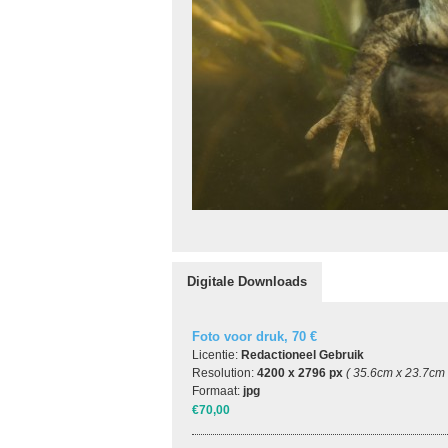
Digitale Downloads
Foto voor druk, 70 €
Licentie:
Redactioneel Gebruik
Resolution:
4200 x 2796 px
( 35.6cm x 23.7cm
Formaat:
jpg
€70,00