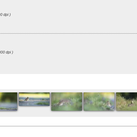
0 dpi )
00 dpi )