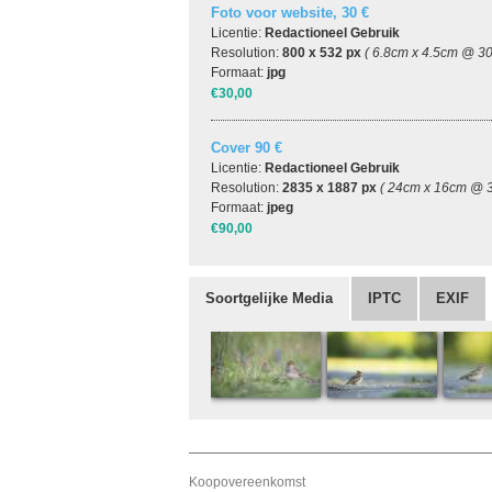
Foto voor website, 30 €
Licentie:
Redactioneel Gebruik
Resolution:
800 x 532 px
( 6.8cm x 4.5cm @ 30
Formaat:
jpg
€30,00
Cover 90 €
Licentie:
Redactioneel Gebruik
Resolution:
2835 x 1887 px
( 24cm x 16cm @ 3
Formaat:
jpeg
€90,00
Soortgelijke Media
IPTC
EXIF
Koopovereenkomst