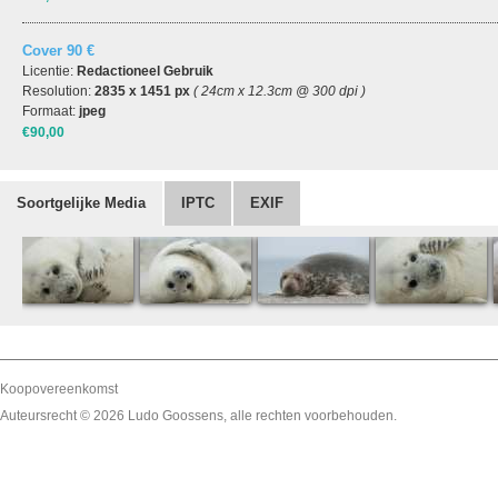
Cover 90 €
Licentie:
Redactioneel Gebruik
Resolution:
2835 x 1451 px
( 24cm x 12.3cm @ 300 dpi )
Formaat:
jpeg
€90,00
Soortgelijke Media
IPTC
EXIF
Koopovereenkomst
Auteursrecht © 2026
Ludo Goossens
, alle rechten voorbehouden.