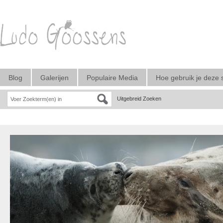
Blog
Galerijen
Populaire Media
Hoe gebruik je deze 
Uitgebreid Zoeken