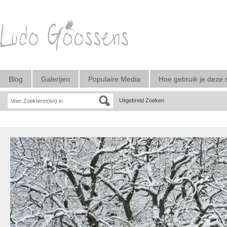
Blog
Galerijen
Populaire Media
Hoe gebruik je deze 
Uitgebreid Zoeken