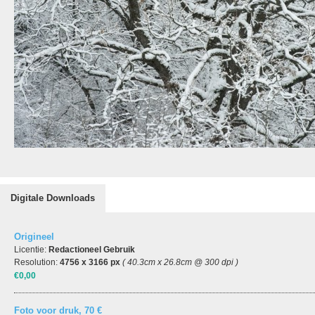
Digitale Downloads
Origineel
Licentie:
Redactioneel Gebruik
Resolution:
4756 x 3166 px
( 40.3cm x 26.8cm @ 300 dpi )
€0,00
Foto voor druk, 70 €