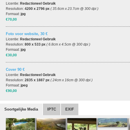
Licentie:
Redactioneel Gebruik
Resolution:
4200 x 2796 px
( 35.6cm x 23.7cm @ 300 dpi )
Formaat:
jpg
€70,00
Foto voor website, 30 €
Licentie:
Redactioneel Gebruik
Resolution:
800 x 533 px
( 6.8cm x 4.5cm @ 300 dpi )
Formaat:
jpg
€30,00
Cover 90 €
Licentie:
Redactioneel Gebruik
Resolution:
2835 x 1887 px
( 24cm x 16cm @ 300 dpi )
Formaat:
jpeg
€90,00
Soortgelijke Media
IPTC
EXIF