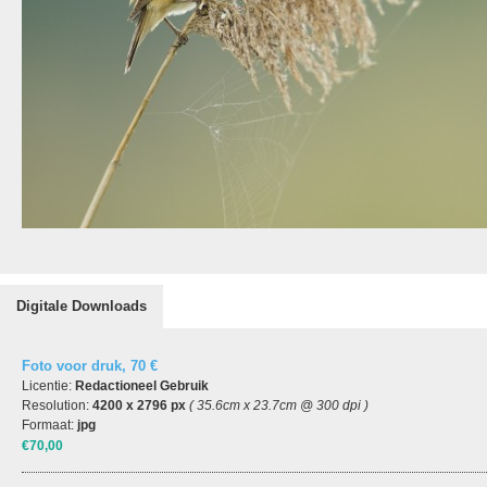
Digitale Downloads
Foto voor druk, 70 €
Licentie:
Redactioneel Gebruik
Resolution:
4200 x 2796 px
( 35.6cm x 23.7cm @ 300 dpi )
Formaat:
jpg
€70,00