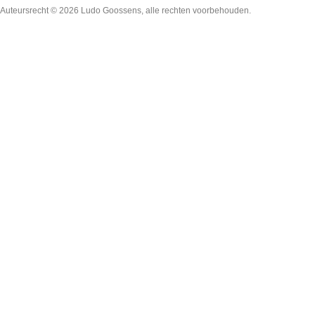
Auteursrecht © 2026
Ludo Goossens
, alle rechten voorbehouden.