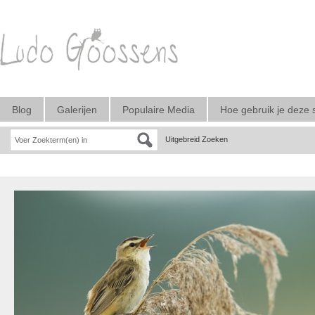
Blog
Galerijen
Populaire Media
Hoe gebruik je deze 
Uitgebreid Zoeken