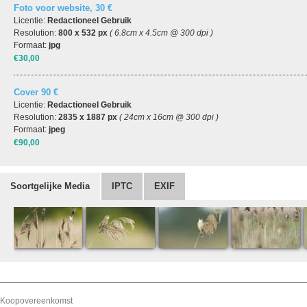
Foto voor website, 30 €
Licentie:
Redactioneel Gebruik
Resolution:
800 x 532 px
( 6.8cm x 4.5cm @ 300 dpi )
Formaat:
jpg
€30,00
Cover 90 €
Licentie:
Redactioneel Gebruik
Resolution:
2835 x 1887 px
( 24cm x 16cm @ 300 dpi )
Formaat:
jpeg
€90,00
Soortgelijke Media
IPTC
EXIF
Koopovereenkomst