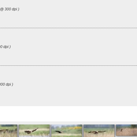
 @ 300 dpi )
0 dpi )
00 dpi )