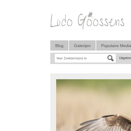
Blog
Galerijen
Populaire Medi
Uitgebr