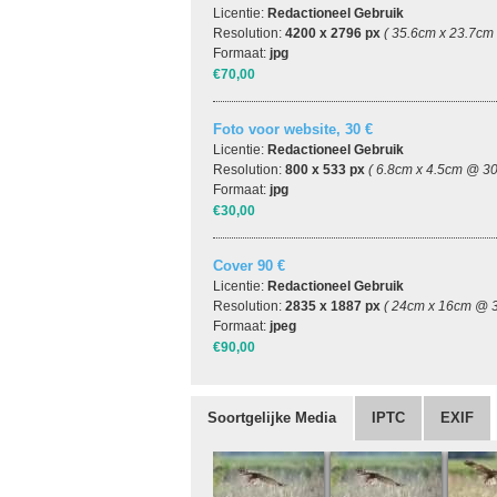
Licentie:
Redactioneel Gebruik
Resolution:
4200 x 2796 px
( 35.6cm x 23.7cm
Formaat:
jpg
€70,00
Foto voor website, 30 €
Licentie:
Redactioneel Gebruik
Resolution:
800 x 533 px
( 6.8cm x 4.5cm @ 30
Formaat:
jpg
€30,00
Cover 90 €
Licentie:
Redactioneel Gebruik
Resolution:
2835 x 1887 px
( 24cm x 16cm @ 3
Formaat:
jpeg
€90,00
Soortgelijke Media
IPTC
EXIF