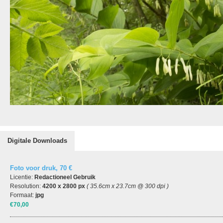
Digitale Downloads
Foto voor druk, 70 €
Licentie:
Redactioneel Gebruik
Resolution:
4200 x 2800 px
( 35.6cm x 23.7cm @ 300 dpi )
Formaat:
jpg
€70,00