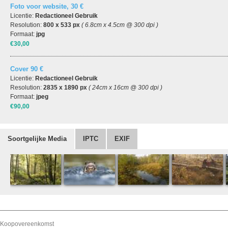
Foto voor website, 30 €
Licentie:
Redactioneel Gebruik
Resolution:
800 x 533 px
( 6.8cm x 4.5cm @ 300 dpi )
Formaat:
jpg
€30,00
Cover 90 €
Licentie:
Redactioneel Gebruik
Resolution:
2835 x 1890 px
( 24cm x 16cm @ 300 dpi )
Formaat:
jpeg
€90,00
Soortgelijke Media
IPTC
EXIF
Koopovereenkomst