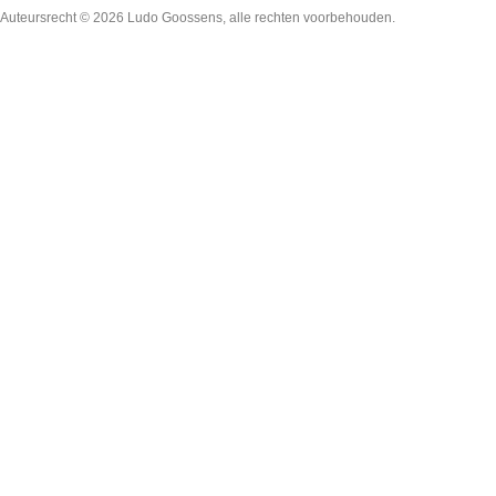
Auteursrecht © 2026
Ludo Goossens
, alle rechten voorbehouden.