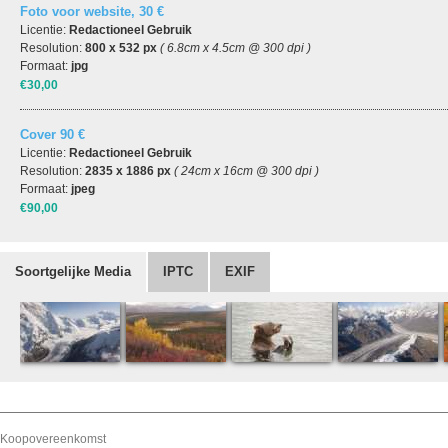
Foto voor website, 30 €
Licentie:
Redactioneel Gebruik
Resolution:
800 x 532 px
( 6.8cm x 4.5cm @ 300 dpi )
Formaat:
jpg
€30,00
Cover 90 €
Licentie:
Redactioneel Gebruik
Resolution:
2835 x 1886 px
( 24cm x 16cm @ 300 dpi )
Formaat:
jpeg
€90,00
Soortgelijke Media
IPTC
EXIF
Koopovereenkomst