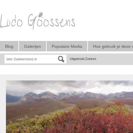
Blog
Galerijen
Populaire Media
Hoe gebruik je deze 
Uitgebreid Zoeken