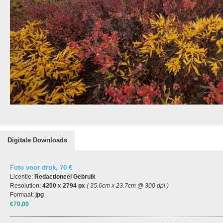
Digitale Downloads
Foto voor druk, 70 €
Licentie:
Redactioneel Gebruik
Resolution:
4200 x 2794 px
( 35.6cm x 23.7cm @ 300 dpi )
Formaat:
jpg
€70,00