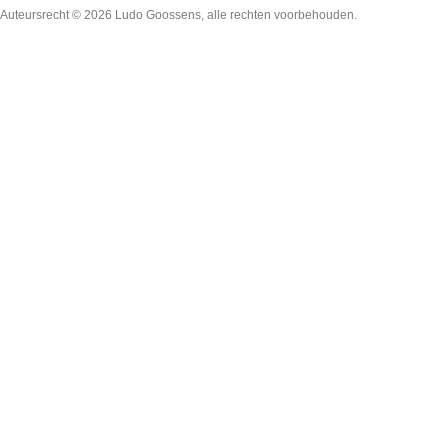
Auteursrecht © 2026
Ludo Goossens
, alle rechten voorbehouden.