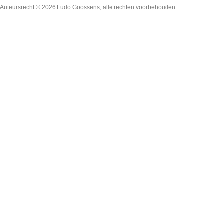
Auteursrecht © 2026
Ludo Goossens
, alle rechten voorbehouden.