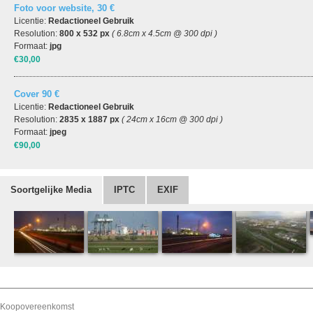
Foto voor website, 30 €
Licentie:
Redactioneel Gebruik
Resolution:
800 x 532 px
( 6.8cm x 4.5cm @ 300 dpi )
Formaat:
jpg
€30,00
Cover 90 €
Licentie:
Redactioneel Gebruik
Resolution:
2835 x 1887 px
( 24cm x 16cm @ 300 dpi )
Formaat:
jpeg
€90,00
Soortgelijke Media
IPTC
EXIF
Koopovereenkomst