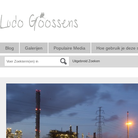
Blog
Galerijen
Populaire Media
Hoe gebruik je deze 
Uitgebreid Zoeken