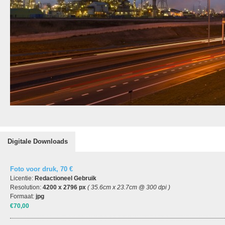
Digitale Downloads
Foto voor druk, 70 €
Licentie:
Redactioneel Gebruik
Resolution:
4200 x 2796 px
( 35.6cm x 23.7cm @ 300 dpi )
Formaat:
jpg
€70,00