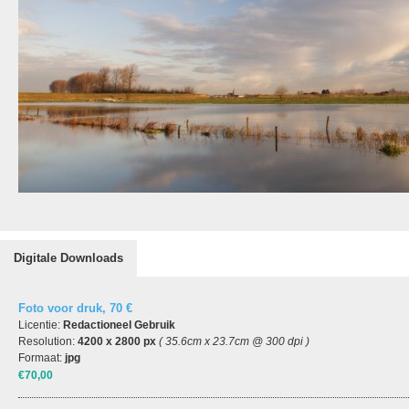
Digitale Downloads
Foto voor druk, 70 €
Licentie:
Redactioneel Gebruik
Resolution:
4200 x 2800 px
( 35.6cm x 23.7cm @ 300 dpi )
Formaat:
jpg
€70,00