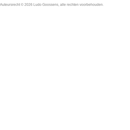
Auteursrecht © 2026
Ludo Goossens
, alle rechten voorbehouden.