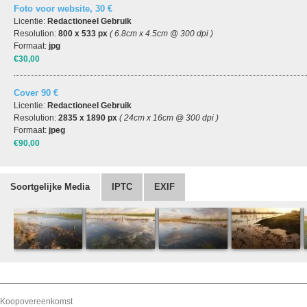
Foto voor website, 30 €
Licentie:
Redactioneel Gebruik
Resolution:
800 x 533 px
( 6.8cm x 4.5cm @ 300 dpi )
Formaat:
jpg
€30,00
Cover 90 €
Licentie:
Redactioneel Gebruik
Resolution:
2835 x 1890 px
( 24cm x 16cm @ 300 dpi )
Formaat:
jpeg
€90,00
Soortgelijke Media
IPTC
EXIF
Koopovereenkomst