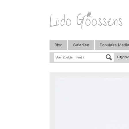
Blog
Galerijen
Populaire Medi
Uitgebr