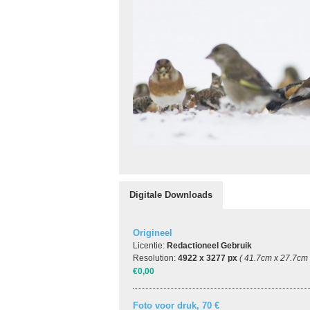
Digitale Downloads
Origineel
Licentie:
Redactioneel Gebruik
Resolution:
4922 x 3277 px
( 41.7cm x 27.7cm
€0,00
Foto voor druk, 70 €