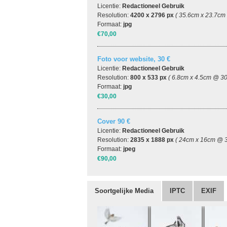
Licentie:
Redactioneel Gebruik
Resolution:
4200 x 2796 px
( 35.6cm x 23.7cm
Formaat:
jpg
€70,00
Foto voor website, 30 €
Licentie:
Redactioneel Gebruik
Resolution:
800 x 533 px
( 6.8cm x 4.5cm @ 30
Formaat:
jpg
€30,00
Cover 90 €
Licentie:
Redactioneel Gebruik
Resolution:
2835 x 1888 px
( 24cm x 16cm @ 3
Formaat:
jpeg
€90,00
Soortgelijke Media
IPTC
EXIF