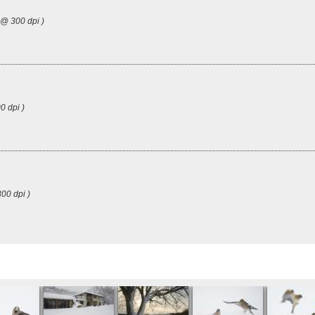
 @ 300 dpi )
0 dpi )
00 dpi )