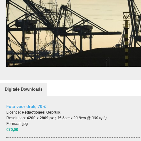
Digitale Downloads
Foto voor druk, 70 €
Licentie:
Redactioneel Gebruik
Resolution:
4200 x 2809 px
( 35.6cm x 23.8cm @ 300 dpi )
Formaat:
jpg
€70,00