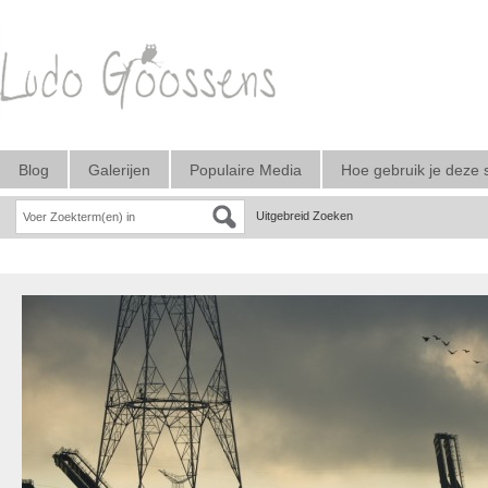
Blog
Galerijen
Populaire Media
Hoe gebruik je deze 
Uitgebreid Zoeken