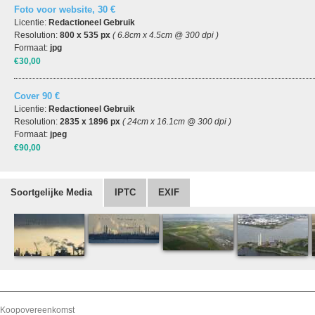
Foto voor website, 30 €
Licentie:
Redactioneel Gebruik
Resolution:
800 x 535 px
( 6.8cm x 4.5cm @ 300 dpi )
Formaat:
jpg
€30,00
Cover 90 €
Licentie:
Redactioneel Gebruik
Resolution:
2835 x 1896 px
( 24cm x 16.1cm @ 300 dpi )
Formaat:
jpeg
€90,00
Soortgelijke Media
IPTC
EXIF
Koopovereenkomst