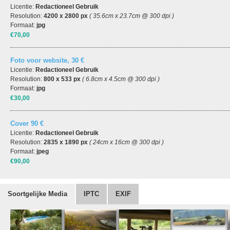
Licentie:
Redactioneel Gebruik
Resolution:
4200 x 2800 px
( 35.6cm x 23.7cm @ 300 dpi )
Formaat:
jpg
€70,00
Foto voor website, 30 €
Licentie:
Redactioneel Gebruik
Resolution:
800 x 533 px
( 6.8cm x 4.5cm @ 300 dpi )
Formaat:
jpg
€30,00
Cover 90 €
Licentie:
Redactioneel Gebruik
Resolution:
2835 x 1890 px
( 24cm x 16cm @ 300 dpi )
Formaat:
jpeg
€90,00
Soortgelijke Media
IPTC
EXIF