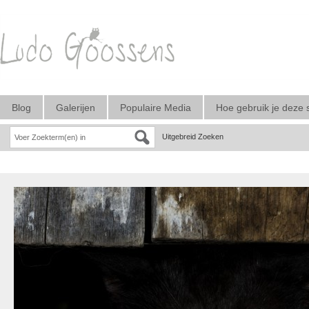
Blog
Galerijen
Populaire Media
Hoe gebruik je deze 
Uitgebreid Zoeken