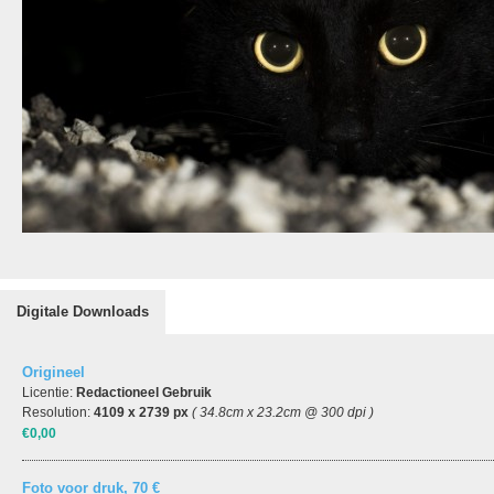
Digitale Downloads
Origineel
Licentie:
Redactioneel Gebruik
Resolution:
4109 x 2739 px
( 34.8cm x 23.2cm @ 300 dpi )
€0,00
Foto voor druk, 70 €