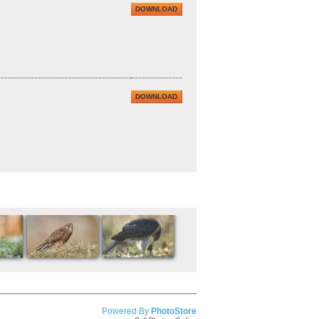
DOWNLOAD
DOWNLOAD
Powered By
PhotoStore