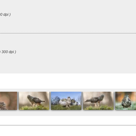
0 dpi )
 300 dpi )