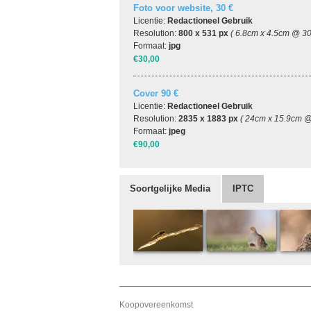
Foto voor website, 30 €
Licentie:
Redactioneel Gebruik
Resolution:
800 x 531 px
( 6.8cm x 4.5cm @ 30
Formaat:
jpg
€30,00
Cover 90 €
Licentie:
Redactioneel Gebruik
Resolution:
2835 x 1883 px
( 24cm x 15.9cm @
Formaat:
jpeg
€90,00
Soortgelijke Media
IPTC
Koopovereenkomst