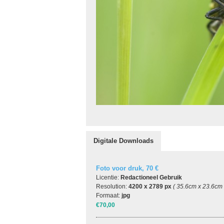
Digitale Downloads
Foto voor druk, 70 €
Licentie:
Redactioneel Gebruik
Resolution:
4200 x 2789 px
( 35.6cm x 23.6cm
Formaat:
jpg
€70,00