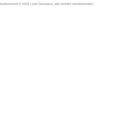
Auteursrecht © 2026
Ludo Goossens
, alle rechten voorbehouden.