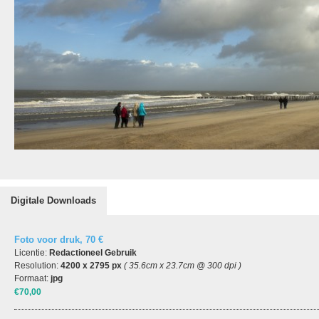
Digitale Downloads
Foto voor druk, 70 €
Licentie:
Redactioneel Gebruik
Resolution:
4200 x 2795 px
( 35.6cm x 23.7cm @ 300 dpi )
Formaat:
jpg
€70,00