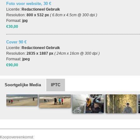
Foto voor website, 30 €
Licentie:
Redactioneel Gebruik
Resolution:
800 x 532 px
( 6.8cm x 4.5cm @ 300 dpi )
Formaat:
jpg
€30,00
Cover 90 €
Licentie:
Redactioneel Gebruik
Resolution:
2835 x 1887 px
( 24cm x 16cm @ 300 dpi )
Formaat:
jpeg
€90,00
Soortgelijke Media
IPTC
Koopovereenkomst