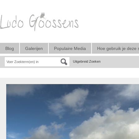
Blog
Galerijen
Populaire Media
Hoe gebruik je deze 
Uitgebreid Zoeken