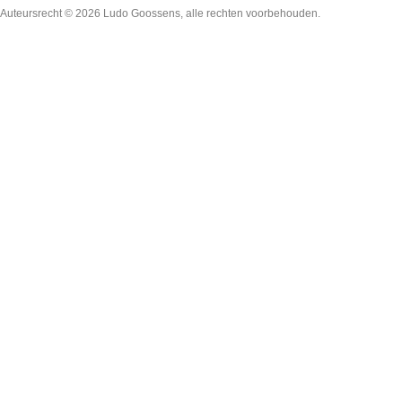
Auteursrecht © 2026
Ludo Goossens
, alle rechten voorbehouden.