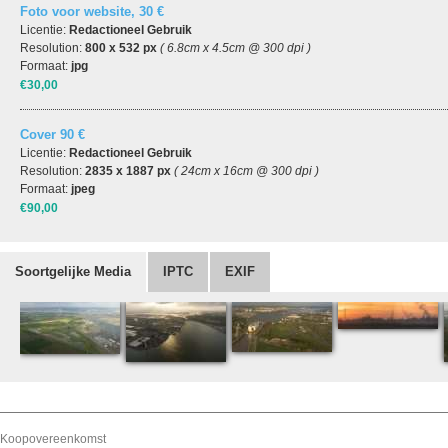
Foto voor website, 30 €
Licentie:
Redactioneel Gebruik
Resolution:
800 x 532 px
( 6.8cm x 4.5cm @ 300 dpi )
Formaat:
jpg
€30,00
Cover 90 €
Licentie:
Redactioneel Gebruik
Resolution:
2835 x 1887 px
( 24cm x 16cm @ 300 dpi )
Formaat:
jpeg
€90,00
Soortgelijke Media
IPTC
EXIF
Koopovereenkomst