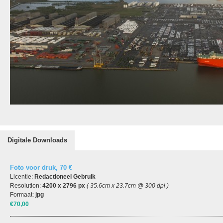
Digitale Downloads
Foto voor druk, 70 €
Licentie:
Redactioneel Gebruik
Resolution:
4200 x 2796 px
( 35.6cm x 23.7cm @ 300 dpi )
Formaat:
jpg
€70,00