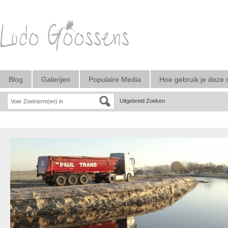
Blog
Galerijen
Populaire Media
Hoe gebruik je deze 
Uitgebreid Zoeken