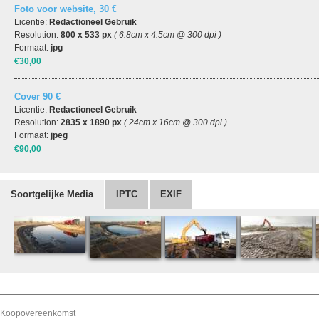
Foto voor website, 30 €
Licentie:
Redactioneel Gebruik
Resolution:
800 x 533 px
( 6.8cm x 4.5cm @ 300 dpi )
Formaat:
jpg
€30,00
Cover 90 €
Licentie:
Redactioneel Gebruik
Resolution:
2835 x 1890 px
( 24cm x 16cm @ 300 dpi )
Formaat:
jpeg
€90,00
Soortgelijke Media
IPTC
EXIF
Koopovereenkomst