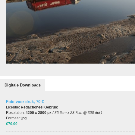
Digitale Downloads
Foto voor druk, 70 €
Licentie:
Redactioneel Gebruik
Resolution:
4200 x 2800 px
( 35.6cm x 23.7cm @ 300 dpi )
Formaat:
jpg
€70,00