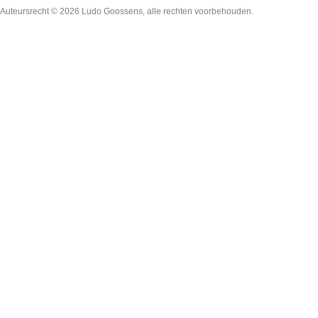
Auteursrecht © 2026
Ludo Goossens
, alle rechten voorbehouden.