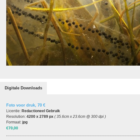
Digitale Downloads
Foto voor druk, 70 €
Licentie:
Redactioneel Gebruik
Resolution:
4200 x 2789 px
( 35.6cm x 23.6cm @ 300 dpi )
Formaat:
jpg
€70,00