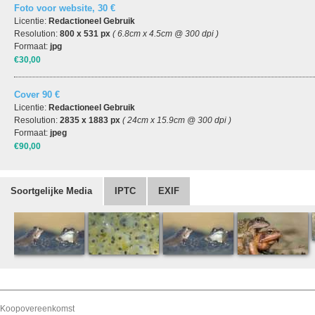
Foto voor website, 30 €
Licentie:
Redactioneel Gebruik
Resolution:
800 x 531 px
( 6.8cm x 4.5cm @ 300 dpi )
Formaat:
jpg
€30,00
Cover 90 €
Licentie:
Redactioneel Gebruik
Resolution:
2835 x 1883 px
( 24cm x 15.9cm @ 300 dpi )
Formaat:
jpeg
€90,00
Soortgelijke Media
IPTC
EXIF
Koopovereenkomst