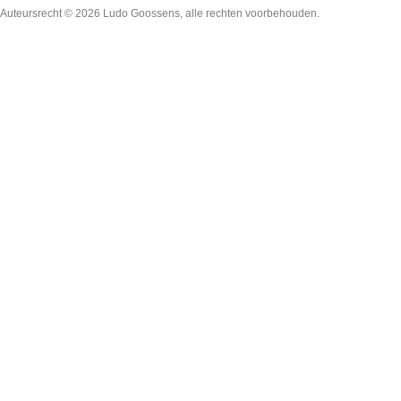
Auteursrecht © 2026
Ludo Goossens
, alle rechten voorbehouden.