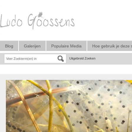
Blog
Galerijen
Populaire Media
Hoe gebruik je deze 
Uitgebreid Zoeken