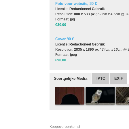
Foto voor website, 30 €
Licentie:
Redactioneel Gebruik
Resolution:
800 x 533 px
( 6.8cm x 4.5cm @ 30
Formaat:
jpg
€30,00
Cover 90 €
Licentie:
Redactioneel Gebruik
Resolution:
2835 x 1890 px
( 24cm x 16cm @ 3
Formaat:
jpeg
€90,00
Soortgelijke Media
IPTC
EXIF
Koopovereenkomst