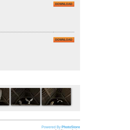
DOWNLOAD
DOWNLOAD
Powered By
PhotoStore