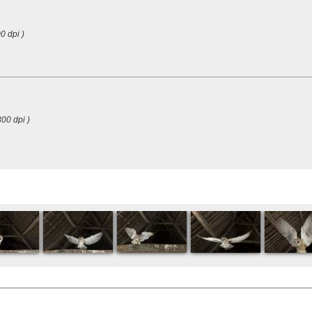
0 dpi )
00 dpi )