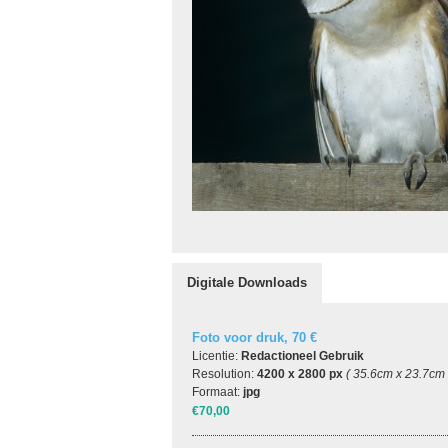
Digitale Downloads
Foto voor druk, 70 €
Licentie:
Redactioneel Gebruik
Resolution:
4200 x 2800 px
( 35.6cm x 23.7cm
Formaat:
jpg
€70,00