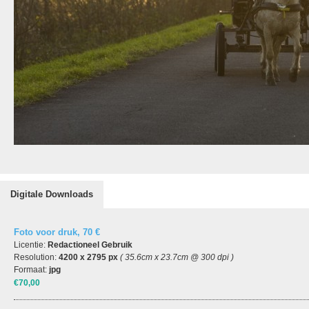
Digitale Downloads
Foto voor druk, 70 €
Licentie:
Redactioneel Gebruik
Resolution:
4200 x 2795 px
( 35.6cm x 23.7cm @ 300 dpi )
Formaat:
jpg
€70,00