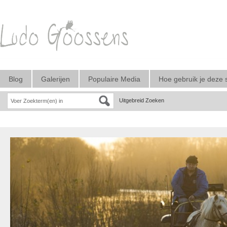
Blog
Galerijen
Populaire Media
Hoe gebruik je deze 
Uitgebreid Zoeken