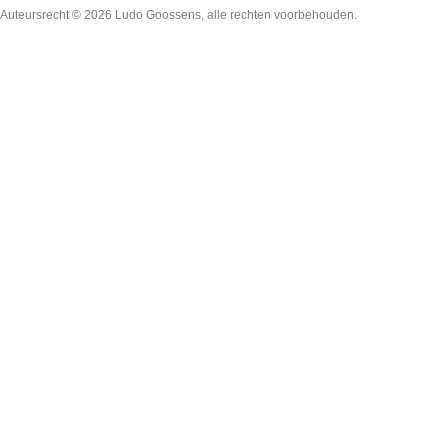
Auteursrecht © 2026
Ludo Goossens
, alle rechten voorbehouden.