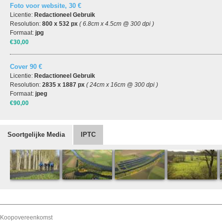
Foto voor website, 30 €
Licentie:
Redactioneel Gebruik
Resolution:
800 x 532 px
( 6.8cm x 4.5cm @ 300 dpi )
Formaat:
jpg
€30,00
Cover 90 €
Licentie:
Redactioneel Gebruik
Resolution:
2835 x 1887 px
( 24cm x 16cm @ 300 dpi )
Formaat:
jpeg
€90,00
Soortgelijke Media
IPTC
Koopovereenkomst