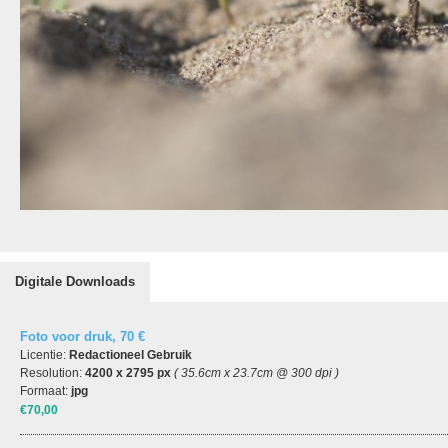
Digitale Downloads
Foto voor druk, 70 €
Licentie:
Redactioneel Gebruik
Resolution:
4200 x 2795 px
( 35.6cm x 23.7cm @ 300 dpi )
Formaat:
jpg
€70,00