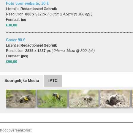
Foto voor website, 30 €
Licentie:
Redactioneel Gebruik
Resolution:
800 x 532 px
( 6.8cm x 4.5cm @ 300 dpi )
Formaat:
jpg
€30,00
Cover 90 €
Licentie:
Redactioneel Gebruik
Resolution:
2835 x 1887 px
( 24cm x 16cm @ 300 dpi )
Formaat:
jpeg
€90,00
Soortgelijke Media
IPTC
Koopovereenkomst