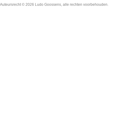
Auteursrecht © 2026
Ludo Goossens
, alle rechten voorbehouden.