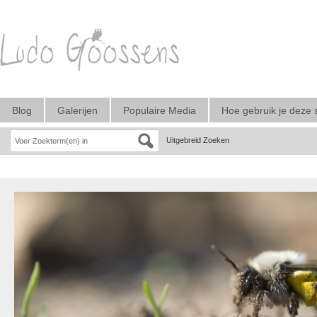
Blog
Galerijen
Populaire Media
Hoe gebruik je deze 
Uitgebreid Zoeken