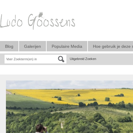
Blog
Galerijen
Populaire Media
Hoe gebruik je deze 
Uitgebreid Zoeken