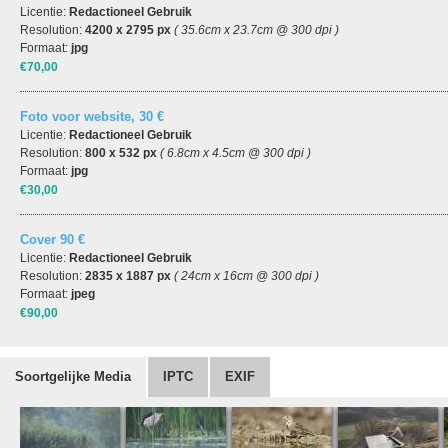
Licentie:
Redactioneel Gebruik
Resolution:
4200 x 2795 px
( 35.6cm x 23.7cm @ 300 dpi )
Formaat:
jpg
€70,00
Foto voor website, 30 €
Licentie:
Redactioneel Gebruik
Resolution:
800 x 532 px
( 6.8cm x 4.5cm @ 300 dpi )
Formaat:
jpg
€30,00
Cover 90 €
Licentie:
Redactioneel Gebruik
Resolution:
2835 x 1887 px
( 24cm x 16cm @ 300 dpi )
Formaat:
jpeg
€90,00
Soortgelijke Media
IPTC
EXIF