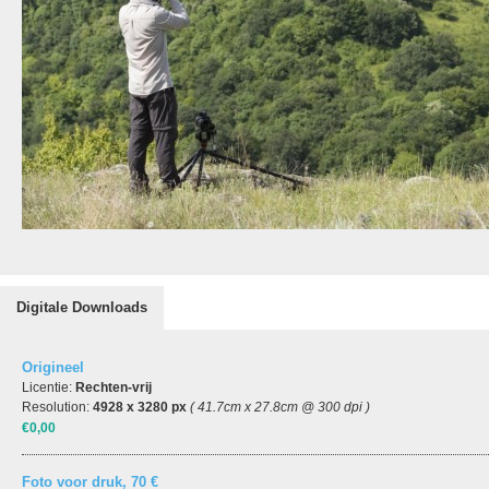
Digitale Downloads
Origineel
Licentie:
Rechten-vrij
Resolution:
4928 x 3280 px
( 41.7cm x 27.8cm @ 300 dpi )
€0,00
Foto voor druk, 70 €