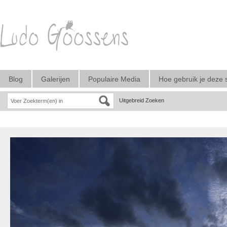
Blog
Galerijen
Populaire Media
Hoe gebruik je deze 
Uitgebreid Zoeken