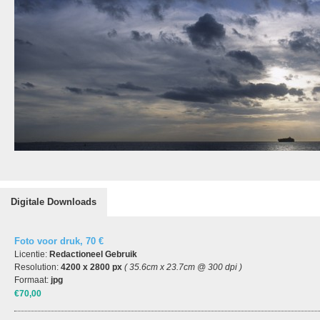
Digitale Downloads
Foto voor druk, 70 €
Licentie:
Redactioneel Gebruik
Resolution:
4200 x 2800 px
( 35.6cm x 23.7cm @ 300 dpi )
Formaat:
jpg
€70,00