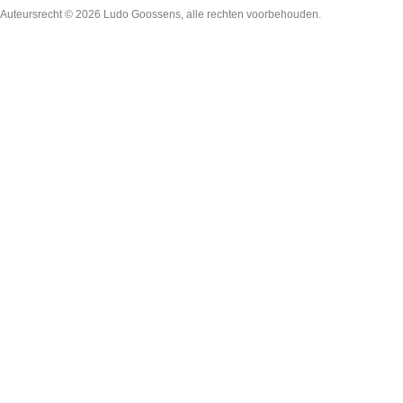
Auteursrecht © 2026
Ludo Goossens
, alle rechten voorbehouden.