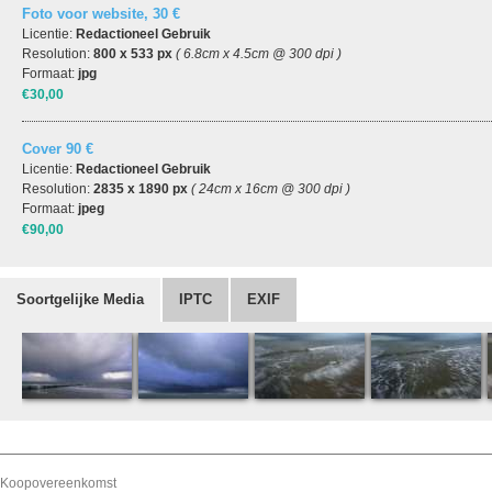
Foto voor website, 30 €
Licentie:
Redactioneel Gebruik
Resolution:
800 x 533 px
( 6.8cm x 4.5cm @ 300 dpi )
Formaat:
jpg
€30,00
Cover 90 €
Licentie:
Redactioneel Gebruik
Resolution:
2835 x 1890 px
( 24cm x 16cm @ 300 dpi )
Formaat:
jpeg
€90,00
Soortgelijke Media
IPTC
EXIF
Koopovereenkomst