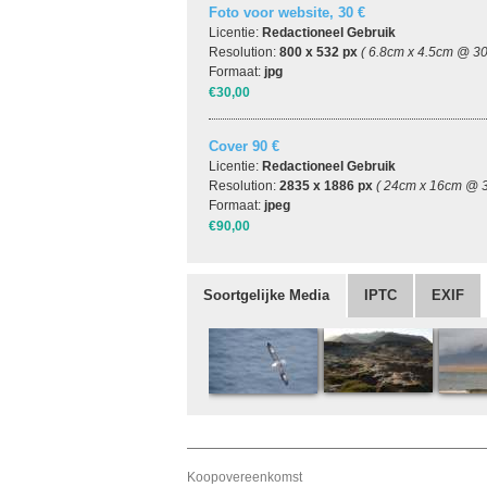
Foto voor website, 30 €
Licentie:
Redactioneel Gebruik
Resolution:
800 x 532 px
( 6.8cm x 4.5cm @ 30
Formaat:
jpg
€30,00
Cover 90 €
Licentie:
Redactioneel Gebruik
Resolution:
2835 x 1886 px
( 24cm x 16cm @ 3
Formaat:
jpeg
€90,00
Soortgelijke Media
IPTC
EXIF
Koopovereenkomst