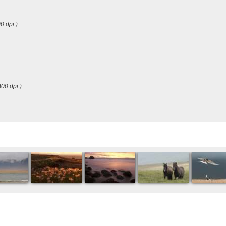
0 dpi )
00 dpi )