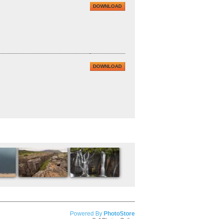
DOWNLOAD
DOWNLOAD
Powered By
PhotoStore