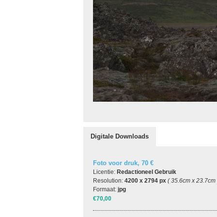
Digitale Downloads
Foto voor druk, 70 €
Licentie:
Redactioneel Gebruik
Resolution:
4200 x 2794 px
( 35.6cm x 23.7cm
Formaat:
jpg
€70,00